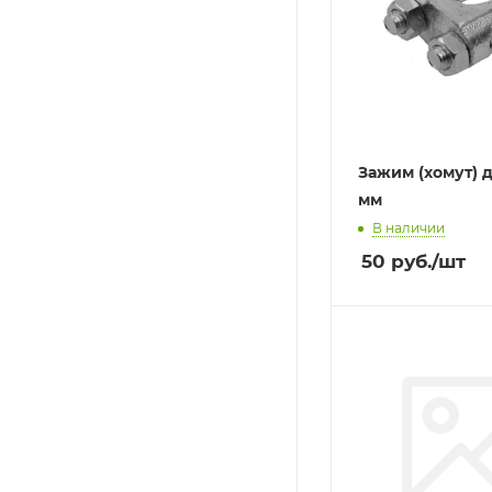
Зажим (хомут) д
мм
В наличии
50
руб.
/шт