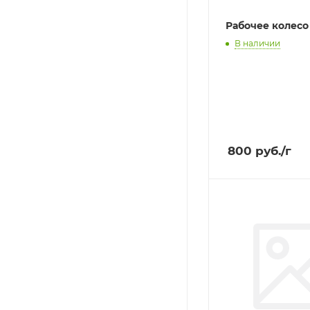
Рабочее колесо
В наличии
800
руб.
/г