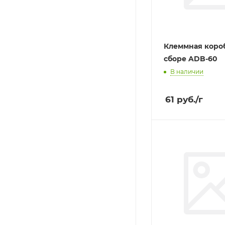
Клеммная коро
сборе ADB-60
В наличии
61
руб.
/г