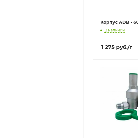
Корпус ADB - 6
В наличии
1 275
руб.
/г