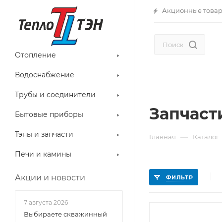
Акционные това
Отопление
Водоснабжение
Трубы и соединители
Запчаст
Бытовые приборы
Тэны и запчасти
—
Главная
Каталог
Печи и камины
Акции и новости
ФИЛЬТР
7 августа 2026
Выбираете скважинный