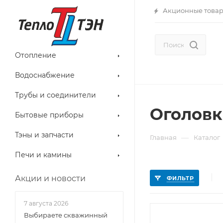
Акционные това
Отопление
Водоснабжение
Трубы и соединители
Оголов
Бытовые приборы
Тэны и запчасти
—
Главная
Каталог
Печи и камины
Акции и новости
ФИЛЬТР
7 августа 2026
Выбираете скважинный