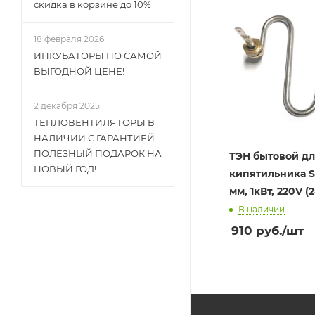
скидка в корзине до 10%
18 февраля 2026
ИНКУБАТОРЫ ПО САМОЙ
ВЫГОДНОЙ ЦЕНЕ!
2 декабря 2025
ТЕПЛОВЕНТИЛЯТОРЫ В
НАЛИЧИИ С ГАРАНТИЕЙ -
ПОЛЕЗНЫЙ ПОДАРОК НА
ТЭН бытовой д
НОВЫЙ ГОД!
кипятильника S
мм, 1кВт, 220V (
В наличии
910
руб.
/шт