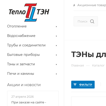
Акционные това
Отопление
Водоснабжение
Трубы и соединители
ТЭНы дл
Бытовые приборы
Тэны и запчасти
—
Главная
Каталог
Печи и камины
Акции и новости
ФИЛЬТР
27 апреля 2026
При заказе на сайте -