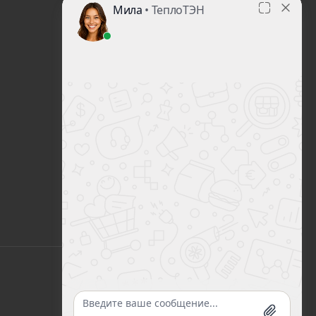
ПОДПИСАТЬСЯ НА РАССЫЛКУ
+7 908 777-83-51
mail@teploten.ru
г. Иркутск, ул. Сурнова 22/7