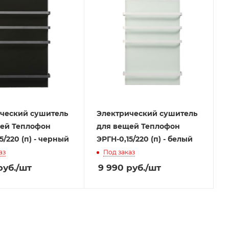
ческий сушитель
Электрический сушитель
ей Теплофон
для вещей Теплофон
5/220 (п) - черный
ЭРГН-0,15/220 (п) - белый
аз
Под заказ
уб.
/шт
9 990
руб.
/шт