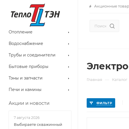
Акционные това
Отопление
Водоснабжение
Трубы и соединители
Электро
Бытовые приборы
Тэны и запчасти
—
Главная
Каталог
Печи и камины
Акции и новости
ФИЛЬТР
7 августа 2026
Выбираете скважинный